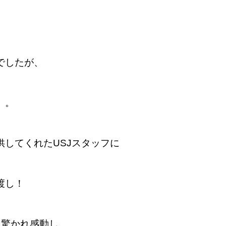
でしたが、
。。
してくれたUSJスタッフに
渡し！
も驚かれ感動し、