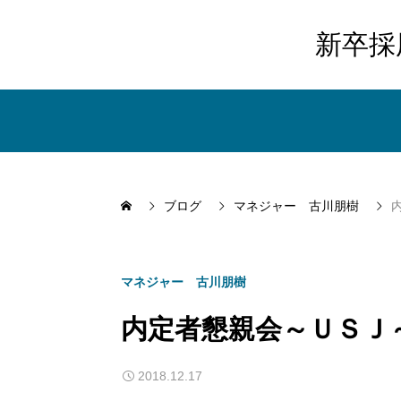
新卒採
ブログ
マネジャー 古川朋樹
マネジャー 古川朋樹
内定者懇親会～ＵＳＪ
2018.12.17