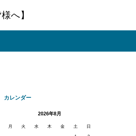
皆様へ】
カレンダー
2026年8月
月
火
水
木
金
土
日