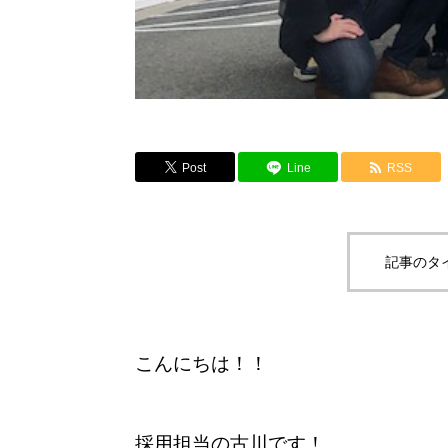
Post
Line
RSS
記事のタ
こんにちは！！
採用担当の古川です！