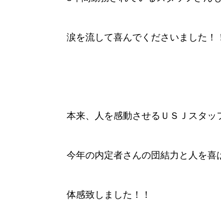
涙を流して喜んでくださいました！
本来、人を感動させるＵＳＪスタッ
今年の内定者さんの団結力と人を喜
体感致しました！！