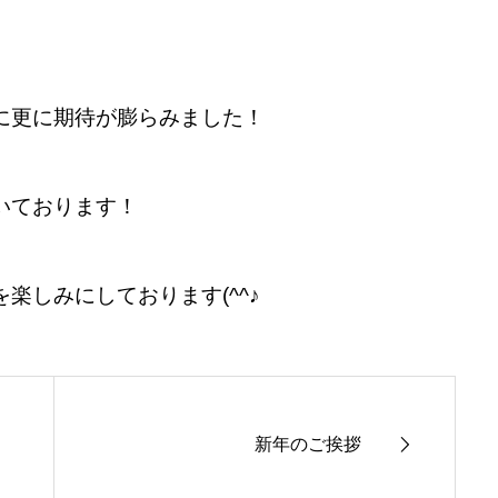
に更に期待が膨らみました！
いております！
楽しみにしております(^^♪
新年のご挨拶