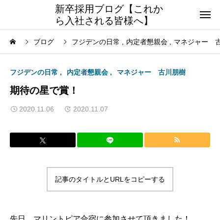
新卒採用ブログ【これか
ら入社される皆様へ】
ブログ
フジデンの日常
内定者懇親会
マネジャー 
フジデンの日常
内定者懇親会
マネジャー 古川朋樹
期待の星で賞！
2020.11.06
2020.11.07
記事のタイトルとURLをコピーする
先日、マリントピア合宿に参加させて頂きました！