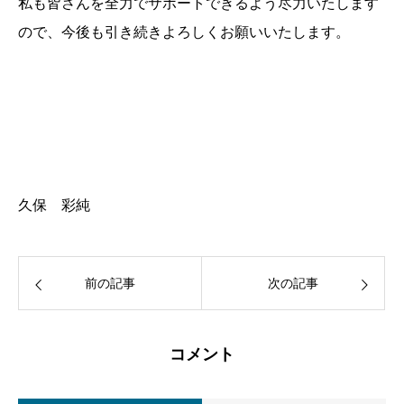
私も皆さんを全力でサポートできるよう尽力いたします
ので、今後も引き続きよろしくお願いいたします。
久保 彩純
前の記事
次の記事
コメント