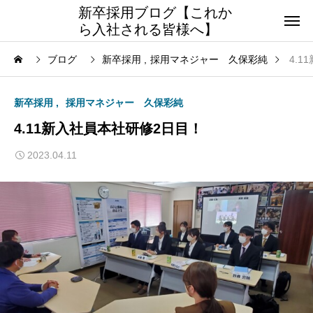
新卒採用ブログ【これか
ら入社される皆様へ】
ブログ
新卒採用
採用マネジャー 久保彩純
4.
新卒採用
採用マネジャー 久保彩純
4.11新入社員本社研修2日目！
2023.04.11