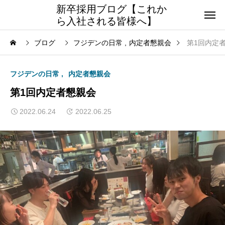
新卒採用ブログ【これか
ら入社される皆様へ】
ブログ
フジデンの日常
内定者懇親会
第1回内定
フジデンの日常
内定者懇親会
第1回内定者懇親会
2022.06.24
2022.06.25