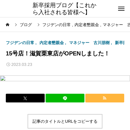
新卒採用ブログ【これか
ら入社される皆様へ】
ブログ
フジデンの日常
内定者懇親会
マネジャー 
フジデンの日常
内定者懇親会
マネジャー 古川朋樹
新卒採
15号店！滋賀栗東店がOPENしました！
2023.03.23
記事のタイトルとURLをコピーする