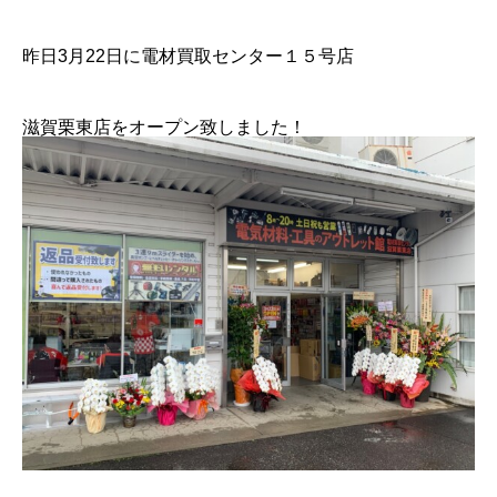
昨日3月22日に電材買取センター１５号店
滋賀栗東店をオープン致しました！